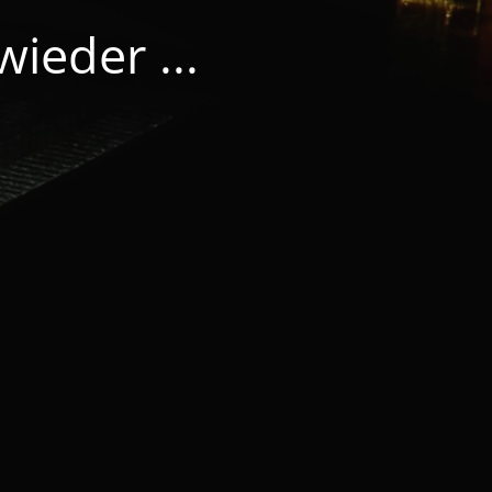
ieder ...