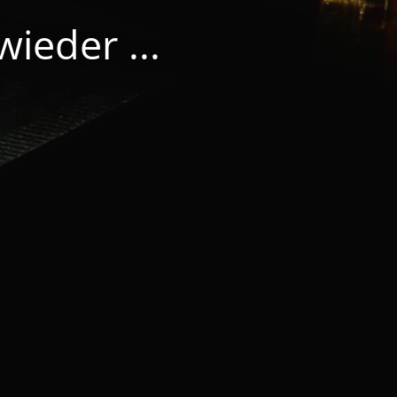
ieder ...