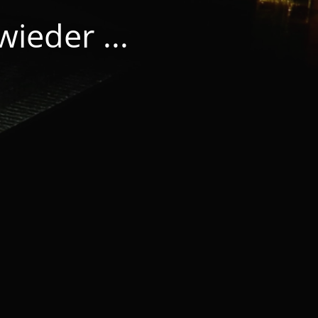
ieder ...