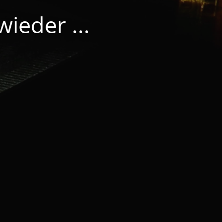
ieder ...